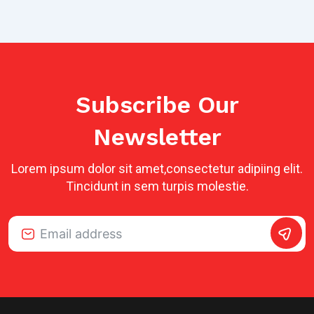
Subscribe Our
Newsletter
Lorem ipsum dolor sit amet,consectetur adipiing elit.
Tincidunt in sem turpis molestie.
Alternative: