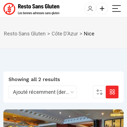
Resto Sans Gluten
>
Côte D'Azur
>
Nice
Showing all 2 results
Ajouté récemment (derniers)