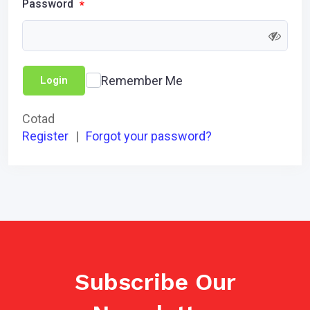
Password
*
Remember Me
Login
Cotad
Register
|
Forgot your password?
Subscribe Our