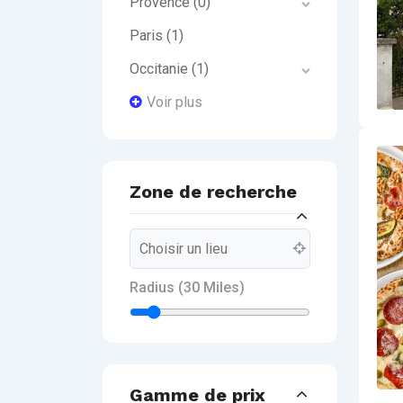
Provence
(0)
Paris
(1)
Occitanie
(1)
Voir plus
Zone de recherche
Radius (
30
Miles)
Gamme de prix