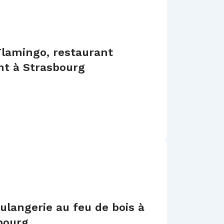
Flamingo, restaurant
ant à Strasbourg
ulangerie au feu de bois à
bourg