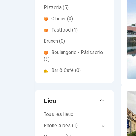
Pizzeria
(5)
Glacier
(0)
Fastfood
(1)
Brunch
(0)
Boulangerie - Pâtisserie
(3)
Bar & Café
(0)
Lieu
Tous les lieux
Rhône Alpes
(1)